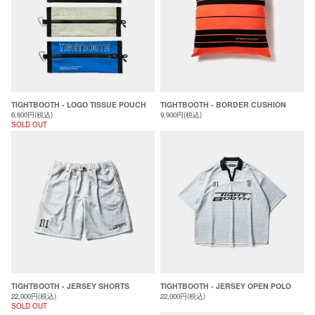
TIGHTBOOTH - LOGO TISSUE POUCH
TIGHTBOOTH - BORDER CUSHION
6,600円(税込)
9,900円(税込)
SOLD OUT
TIGHTBOOTH - JERSEY SHORTS
TIGHTBOOTH - JERSEY OPEN POLO
22,000円(税込)
22,000円(税込)
SOLD OUT