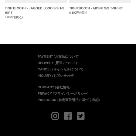
TIGHTBOOTH - JAGGED LOGO S/S T-S
TIGHTBOOTH - MONK S/S T-SHIRT
HIRT
8,800円(税込)
8,800円(税込)
PAYMENT (お支払について)
DELIVERY (配送について)
CANCEL (キャンセルについて)
INQUIRY (お問い合わせ)
COMPANY (会社情報)
PRIVACY (プライバシーポリシー)
INDICATION (特定商取引法に基づく表記)