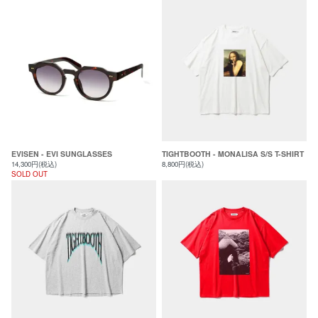
EVISEN - EVI SUNGLASSES
TIGHTBOOTH - MONALISA S/S T-SHIRT
14,300円(税込)
8,800円(税込)
SOLD OUT