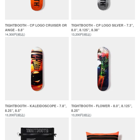
TIGHTBOOTH - CP LOGO CRUISER OR
TIGHTBOOTH - CP LOGO SILVER - 7.3”,
ANGE - 8.8”
8.0”, 8.125”, 8.38”
14,300円(税込)
13,200円(税込)
TIGHTBOOTH - KALEIDOSCOPE - 7.8”,
TIGHTBOOTH - FLOWER - 8.0”, 8.125”,
8.25”, 8.5"
8.25"
13,200円(税込)
13,200円(税込)