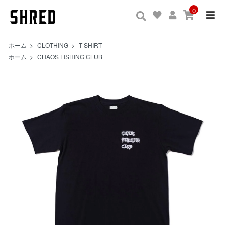
0
ホーム
>
CLOTHING
>
T-SHIRT
ホーム
>
CHAOS FISHING CLUB