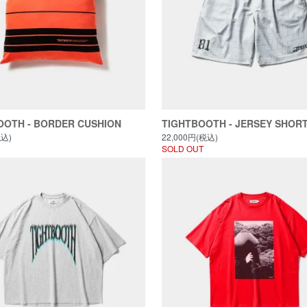
OOTH - BORDER CUSHION
TIGHTBOOTH - JERSEY SHOR
税込)
22,000円(税込)
SOLD OUT