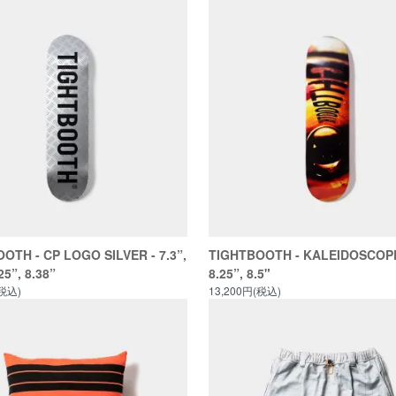
OTH - CP LOGO SILVER - 7.3”,
TIGHTBOOTH - KALEIDOSCOPE 
25”, 8.38”
8.25”, 8.5"
(税込)
13,200円(税込)