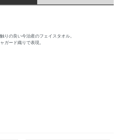
触りの良い今治産のフェイスタオル。
ャガード織りで表現。