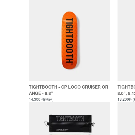
TIGHTBOOTH - CP LOGO CRUISER OR
TIGHTBO
ANGE - 8.8”
8.0”, 8.1
14,300円(税込)
13,200円