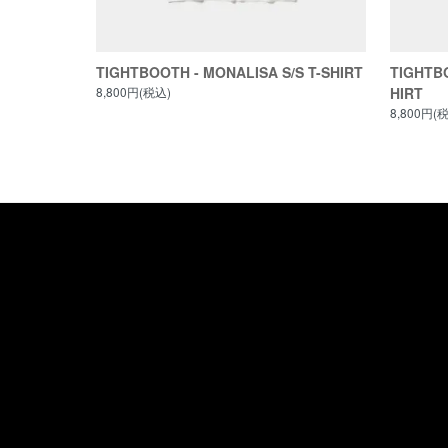
TIGHTBOOTH - MONALISA S/S T-SHIRT
TIGHTBO
8,800円(税込)
HIRT
8,800円(