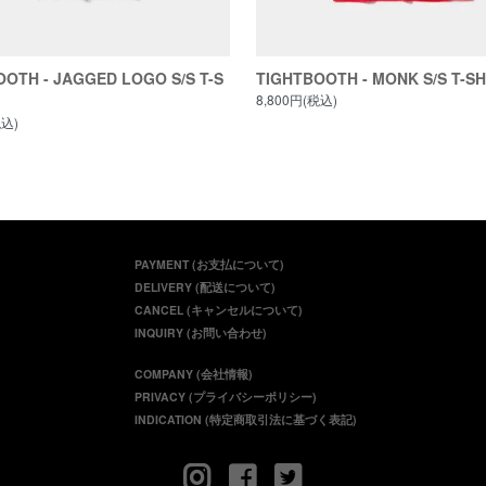
OTH - JAGGED LOGO S/S T-S
TIGHTBOOTH - MONK S/S T-SH
8,800円(税込)
税込)
PAYMENT (お支払について)
DELIVERY (配送について)
CANCEL (キャンセルについて)
INQUIRY (お問い合わせ)
COMPANY (会社情報)
PRIVACY (プライバシーポリシー)
INDICATION (特定商取引法に基づく表記)