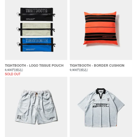
TIGHTBOOTH - LOGO TISSUE POUCH
TIGHTBOOTH - BORDER CUSHION
6,600円(税込)
9,900円(税込)
SOLD OUT