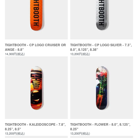
TIGHTBOOTH - CP LOGO CRUISER OR
TIGHTBOOTH - CP LOGO SILVER - 7.3”,
ANGE - 8.8”
8.0”, 8.125”, 8.38”
14,300円(税込)
13,200円(税込)
TIGHTBOOTH - KALEIDOSCOPE - 7.8”,
TIGHTBOOTH - FLOWER - 8.0”, 8.125”,
8.25”, 8.5"
8.25"
13,200円(税込)
13,200円(税込)