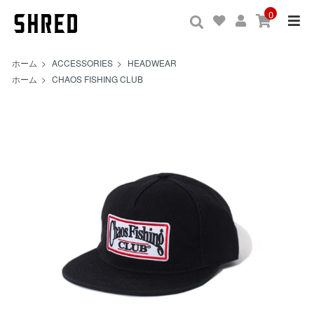
0
ホーム
>
ACCESSORIES
>
HEADWEAR
ホーム
>
CHAOS FISHING CLUB