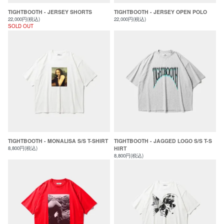
TIGHTBOOTH - JERSEY SHORTS
TIGHTBOOTH - JERSEY OPEN POLO
22,000円(税込)
22,000円(税込)
SOLD OUT
TIGHTBOOTH - MONALISA S/S T-SHIRT
TIGHTBOOTH - JAGGED LOGO S/S T-S
8,800円(税込)
HIRT
8,800円(税込)