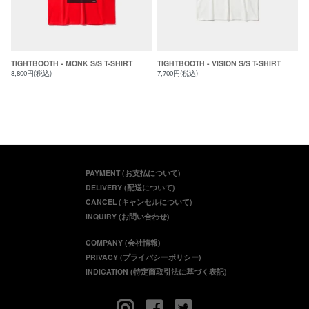
TIGHTBOOTH - MONK S/S T-SHIRT
TIGHTBOOTH - VISION S/S T-SHIRT
8,800円(税込)
7,700円(税込)
PAYMENT (お支払について)
DELIVERY (配送について)
CANCEL (キャンセルについて)
INQUIRY (お問い合わせ)
COMPANY (会社情報)
PRIVACY (プライバシーポリシー)
INDICATION (特定商取引法に基づく表記)