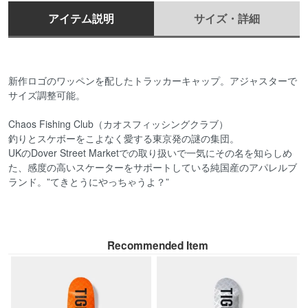
アイテム説明
サイズ・詳細
新作ロゴのワッペンを配したトラッカーキャップ。アジャスターで
サイズ調整可能。
Chaos Fishing Club（カオスフィッシングクラブ）
釣りとスケボーをこよなく愛する東京発の謎の集団。
UKのDover Street Marketでの取り扱いで一気にその名を知らしめ
た、感度の高いスケーターをサポートしている純国産のアパレルブ
ランド。”てきとうにやっちゃうよ？”
Recommended Item