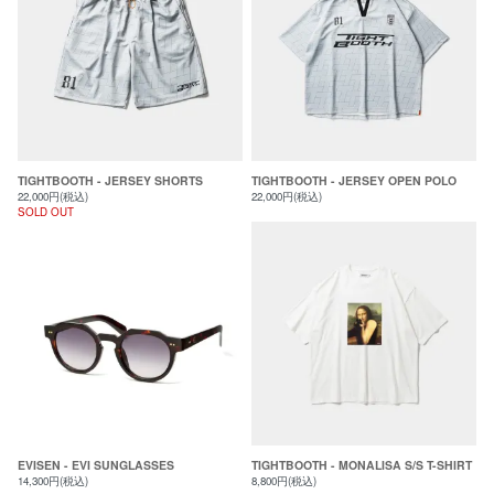
TIGHTBOOTH - JERSEY SHORTS
TIGHTBOOTH - JERSEY OPEN POLO
22,000円(税込)
22,000円(税込)
SOLD OUT
EVISEN - EVI SUNGLASSES
TIGHTBOOTH - MONALISA S/S T-SHIRT
14,300円(税込)
8,800円(税込)