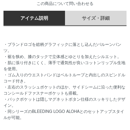
この商品について問い合わせる
アイテム説明
サイズ・詳細
・ブランドロゴを総柄グラフィックに落とし込んだバルーンパン
ツ。
・裾を狭め、膝のタックで立体感とゆとりを加えたシルエット。
・肌に張り付きにくく、薄手で通気性が良いコットンリップル生地
を使用。
・ゴム入りのウエストバンドはベルトループと内出しのスピンドル
コード付き。
・左右のスラッシュポケットのほか、サイドシームに沿った便利な
コンシールドファスナーポケットも搭載。
・バックポケットは隠しマグネットボタン仕様のスッキリしたデザ
イン。
・同シリーズのBLEEDING LOGO ALOHAとのセットアップスタイ
ルが可能。