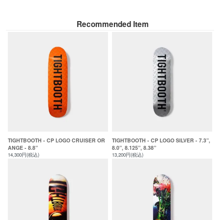
Recommended Item
TIGHTBOOTH - CP LOGO CRUISER OR
TIGHTBOOTH - CP LOGO SILVER - 7.3”,
ANGE - 8.8”
8.0”, 8.125”, 8.38”
14,300円(税込)
13,200円(税込)