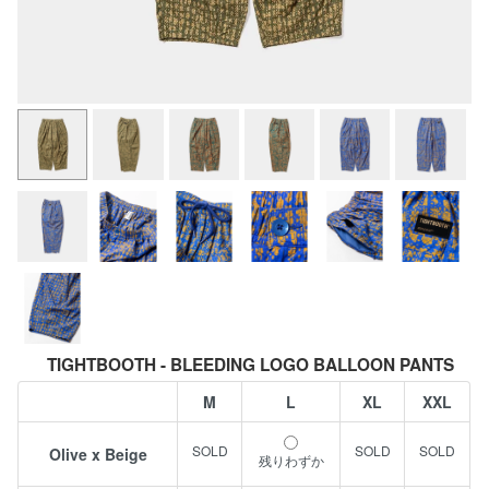
TIGHTBOOTH - BLEEDING LOGO BALLOON PANTS
M
L
XL
XXL
Olive x Beige
残りわずか