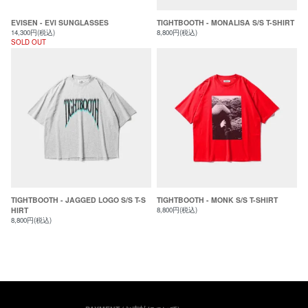
EVISEN - EVI SUNGLASSES
TIGHTBOOTH - MONALISA S/S T-SHIRT
14,300円(税込)
8,800円(税込)
SOLD OUT
TIGHTBOOTH - JAGGED LOGO S/S T-S
TIGHTBOOTH - MONK S/S T-SHIRT
HIRT
8,800円(税込)
8,800円(税込)