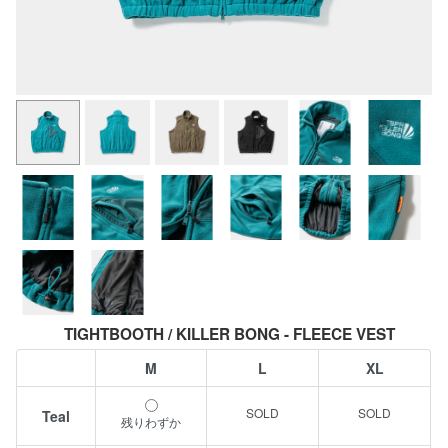
TIGHTBOOTH / KILLER BONG - FLEECE VEST
M
L
XL
Teal
残りわずか