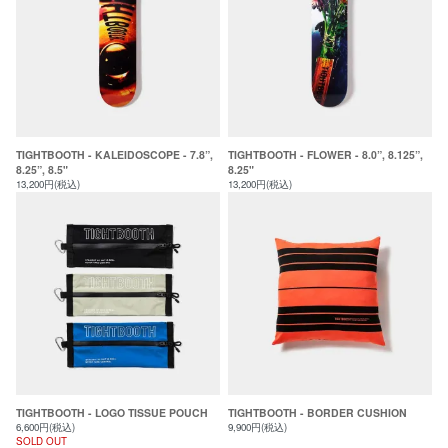
TIGHTBOOTH - KALEIDOSCOPE - 7.8”,
TIGHTBOOTH - FLOWER - 8.0”, 8.125”,
8.25”, 8.5"
8.25"
13,200円(税込)
13,200円(税込)
TIGHTBOOTH - LOGO TISSUE POUCH
TIGHTBOOTH - BORDER CUSHION
6,600円(税込)
9,900円(税込)
SOLD OUT