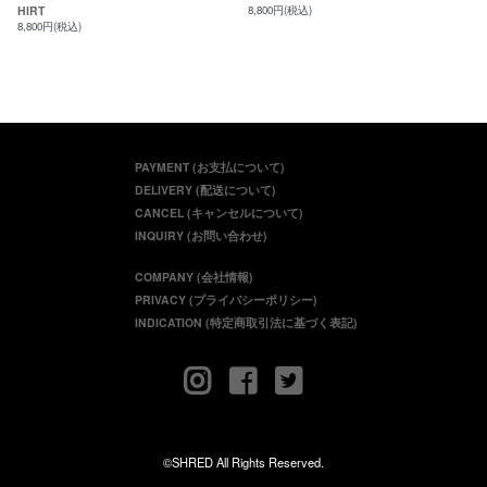
HIRT
8,800円(税込)
8,800円(税込)
PAYMENT (お支払について)
DELIVERY (配送について)
CANCEL (キャンセルについて)
INQUIRY (お問い合わせ)
COMPANY (会社情報)
PRIVACY (プライバシーポリシー)
INDICATION (特定商取引法に基づく表記)
©SHRED All Rights Reserved.