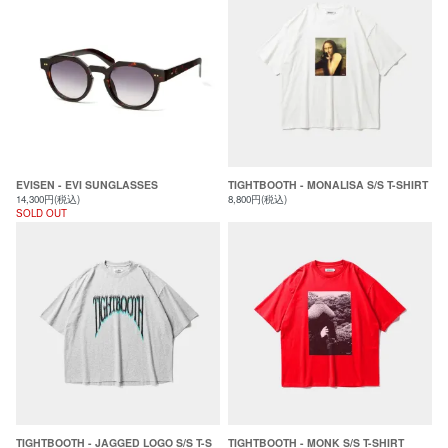
EVISEN - EVI SUNGLASSES
TIGHTBOOTH - MONALISA S/S T-SHIRT
14,300円(税込)
8,800円(税込)
SOLD OUT
TIGHTBOOTH - JAGGED LOGO S/S T-S
TIGHTBOOTH - MONK S/S T-SHIRT