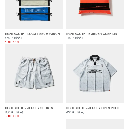
TIGHTBOOTH - LOGO TISSUE POUCH
TIGHTBOOTH - BORDER CUSHION
6,600円(税込)
9,900円(税込)
SOLD OUT
TIGHTBOOTH - JERSEY SHORTS
TIGHTBOOTH - JERSEY OPEN POLO
22,000円(税込)
22,000円(税込)
SOLD OUT