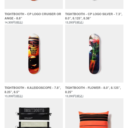
TIGHTBOOTH - CP LOGO CRUISER OR
TIGHTBOOTH - CP LOGO SILVER - 7.3”,
ANGE - 8.8”
8.0”, 8.125”, 8.38”
14,300円(税込)
13,200円(税込)
TIGHTBOOTH - KALEIDOSCOPE - 7.8”,
TIGHTBOOTH - FLOWER - 8.0”, 8.125”,
8.25”, 8.5"
8.25"
13,200円(税込)
13,200円(税込)