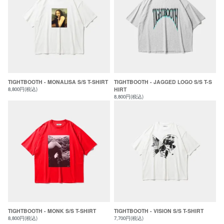
TIGHTBOOTH - MONALISA S/S T-SHIRT
TIGHTBOOTH - JAGGED LOGO S/S T-S
8,800円(税込)
HIRT
8,800円(税込)
TIGHTBOOTH - MONK S/S T-SHIRT
TIGHTBOOTH - VISION S/S T-SHIRT
8,800円(税込)
7,700円(税込)