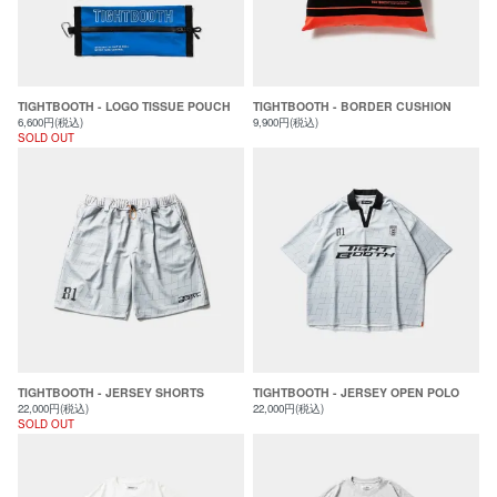
TIGHTBOOTH - LOGO TISSUE POUCH
TIGHTBOOTH - BORDER CUSHION
6,600円(税込)
9,900円(税込)
SOLD OUT
TIGHTBOOTH - JERSEY SHORTS
TIGHTBOOTH - JERSEY OPEN POLO
22,000円(税込)
22,000円(税込)
SOLD OUT