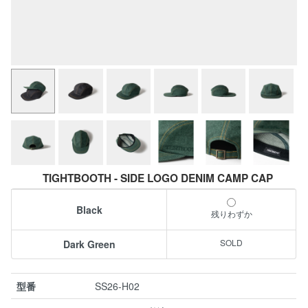
TIGHTBOOTH - SIDE LOGO DENIM CAMP CAP
Black
残りわずか
Dark Green
型番
SS26-H02