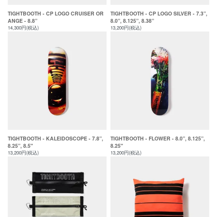
TIGHTBOOTH - CP LOGO CRUISER OR
TIGHTBOOTH - CP LOGO SILVER - 7.3”,
ANGE - 8.8”
8.0”, 8.125”, 8.38”
14,300円(税込)
13,200円(税込)
TIGHTBOOTH - KALEIDOSCOPE - 7.8”,
TIGHTBOOTH - FLOWER - 8.0”, 8.125”,
8.25”, 8.5"
8.25"
13,200円(税込)
13,200円(税込)