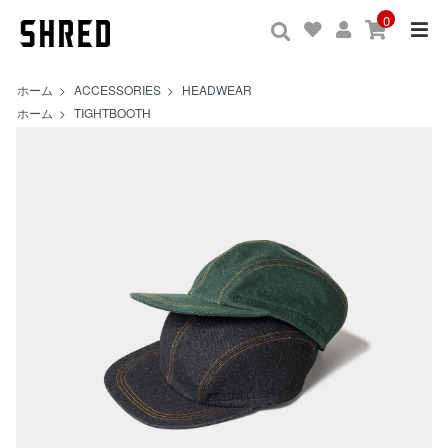
0
ホーム
>
ACCESSORIES
>
HEADWEAR
ホーム
>
TIGHTBOOTH