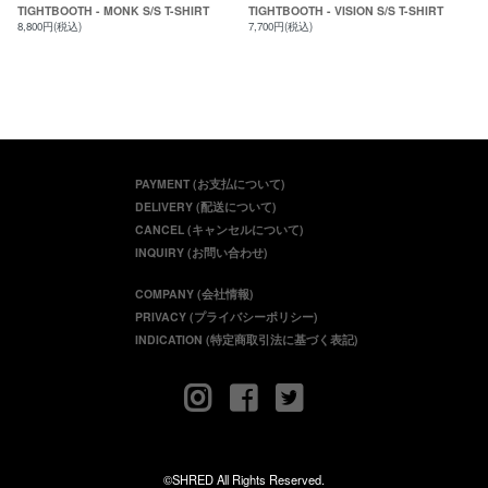
TIGHTBOOTH - MONK S/S T-SHIRT
TIGHTBOOTH - VISION S/S T-SHIRT
8,800円(税込)
7,700円(税込)
PAYMENT (お支払について)
DELIVERY (配送について)
CANCEL (キャンセルについて)
INQUIRY (お問い合わせ)
COMPANY (会社情報)
PRIVACY (プライバシーポリシー)
INDICATION (特定商取引法に基づく表記)
©SHRED All Rights Reserved.