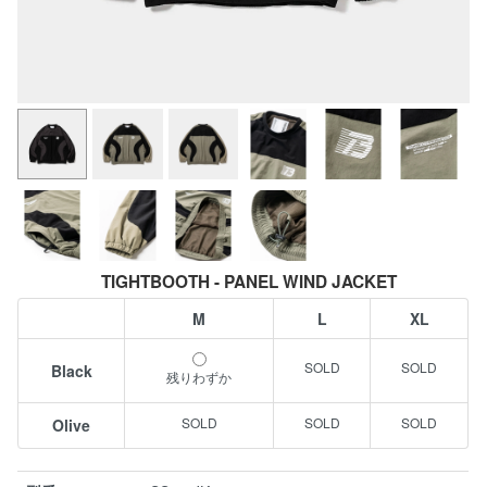
TIGHTBOOTH - PANEL WIND JACKET
M
L
XL
Black
残りわずか
Olive