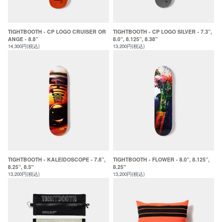
TIGHTBOOTH - CP LOGO CRUISER OR
TIGHTBOOTH - CP LOGO SILVER - 7.3”,
ANGE - 8.8”
8.0”, 8.125”, 8.38”
14,300円(税込)
13,200円(税込)
TIGHTBOOTH - KALEIDOSCOPE - 7.8”,
TIGHTBOOTH - FLOWER - 8.0”, 8.125”,
8.25”, 8.5"
8.25"
13,200円(税込)
13,200円(税込)