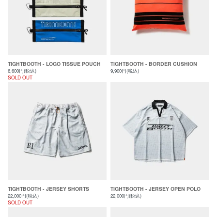
TIGHTBOOTH - LOGO TISSUE POUCH
TIGHTBOOTH - BORDER CUSHION
6,600円(税込)
9,900円(税込)
SOLD OUT
TIGHTBOOTH - JERSEY SHORTS
TIGHTBOOTH - JERSEY OPEN POLO
22,000円(税込)
22,000円(税込)
SOLD OUT