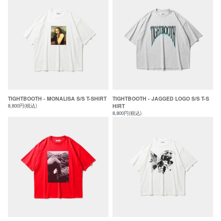
TIGHTBOOTH - MONALISA S/S T-SHIRT
TIGHTBOOTH - JAGGED LOGO S/S T-S
8,800円(税込)
HIRT
8,800円(税込)