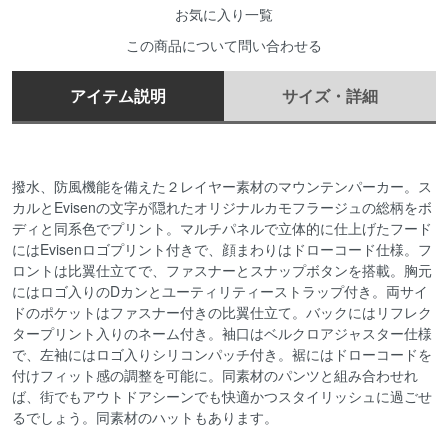
お気に入り一覧
この商品について問い合わせる
アイテム説明
サイズ・詳細
撥水、防風機能を備えた２レイヤー素材のマウンテンパーカー。ス
カルとEvisenの文字が隠れたオリジナルカモフラージュの総柄をボ
ディと同系色でプリント。マルチパネルで立体的に仕上げたフード
にはEvisenロゴプリント付きで、顔まわりはドローコード仕様。フ
ロントは比翼仕立てで、ファスナーとスナップボタンを搭載。胸元
にはロゴ入りのDカンとユーティリティーストラップ付き。両サイ
ドのポケットはファスナー付きの比翼仕立て。バックにはリフレク
タープリント入りのネーム付き。袖口はベルクロアジャスター仕様
で、左袖にはロゴ入りシリコンパッチ付き。裾にはドローコードを
付けフィット感の調整を可能に。同素材のパンツと組み合わせれ
ば、街でもアウトドアシーンでも快適かつスタイリッシュに過ごせ
るでしょう。同素材のハットもあります。