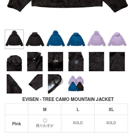
EVISEN - TREE CAMO MOUNTAIN JACKET
M
L
XL
Pink
残りわずか