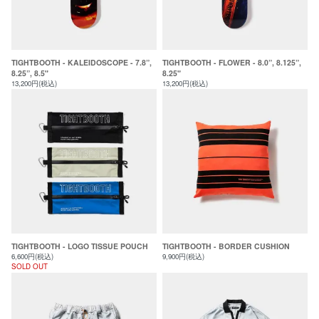
TIGHTBOOTH - KALEIDOSCOPE - 7.8”,
TIGHTBOOTH - FLOWER - 8.0”, 8.125”,
8.25”, 8.5"
8.25"
13,200円(税込)
13,200円(税込)
TIGHTBOOTH - LOGO TISSUE POUCH
TIGHTBOOTH - BORDER CUSHION
6,600円(税込)
9,900円(税込)
SOLD OUT