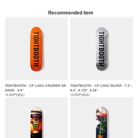
Recommended Item
TIGHTBOOTH - CP LOGO CRUISER OR
TIGHTBOOTH - CP LOGO SILVER - 7.3”,
ANGE - 8.8”
8.0”, 8.125”, 8.38”
14,300円(税込)
13,200円(税込)