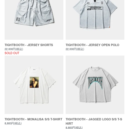
TIGHTBOOTH - JERSEY SHORTS
TIGHTBOOTH - JERSEY OPEN POLO
22,000円(税込)
22,000円(税込)
SOLD OUT
TIGHTBOOTH - MONALISA S/S T-SHIRT
TIGHTBOOTH - JAGGED LOGO S/S T-S
8,800円(税込)
HIRT
8,800円(税込)