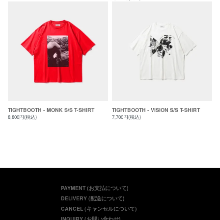
TIGHTBOOTH - MONK S/S T-SHIRT
TIGHTBOOTH - VISION S/S T-SHIRT
8,800円(税込)
7,700円(税込)
PAYMENT (お支払について)
DELIVERY (配送について)
CANCEL (キャンセルについて)
INQUIRY (お問い合わせ)