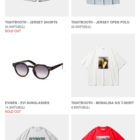
TIGHTBOOTH - JERSEY SHORTS
TIGHTBOOTH - JERSEY OPEN POLO
22,000円(税込)
22,000円(税込)
SOLD OUT
EVISEN - EVI SUNGLASSES
TIGHTBOOTH - MONALISA S/S T-SHIRT
14,300円(税込)
8,800円(税込)
SOLD OUT