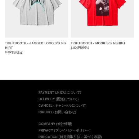
TIGHTBOOTH - JAGGED LOGO S/S T-S
TIGHTBOOTH - MONK S/S T-SHIRT
HIRT
8,800円(税込)
8,800円(税込)
PAYMENT (お支払について)
DELIVERY (配送について)
CANCEL (キャンセルについて)
INQUIRY (お問い合わせ)
COMPANY (会社情報)
PRIVACY (プライバシーポリシー)
INDICATION (特定商取引法に基づく表記)