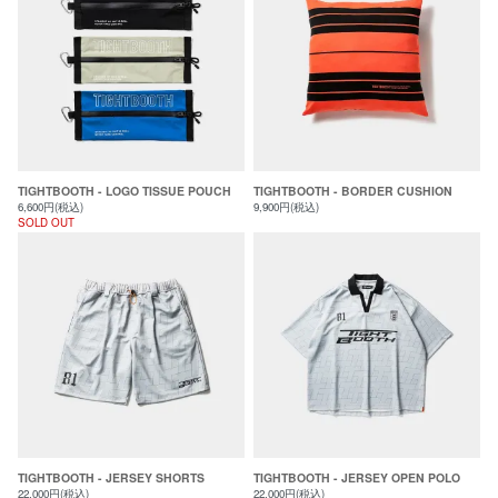
TIGHTBOOTH - LOGO TISSUE POUCH
TIGHTBOOTH - BORDER CUSHION
6,600円(税込)
9,900円(税込)
SOLD OUT
TIGHTBOOTH - JERSEY SHORTS
TIGHTBOOTH - JERSEY OPEN POLO
22,000円(税込)
22,000円(税込)