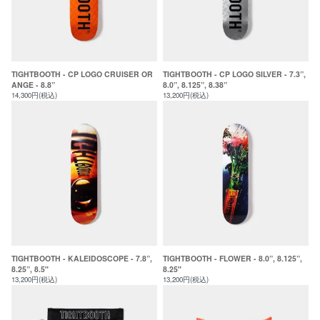
TIGHTBOOTH - CP LOGO CRUISER OR
TIGHTBOOTH - CP LOGO SILVER - 7.3”,
ANGE - 8.8”
8.0”, 8.125”, 8.38”
14,300円(税込)
13,200円(税込)
TIGHTBOOTH - KALEIDOSCOPE - 7.8”,
TIGHTBOOTH - FLOWER - 8.0”, 8.125”,
8.25”, 8.5"
8.25"
13,200円(税込)
13,200円(税込)