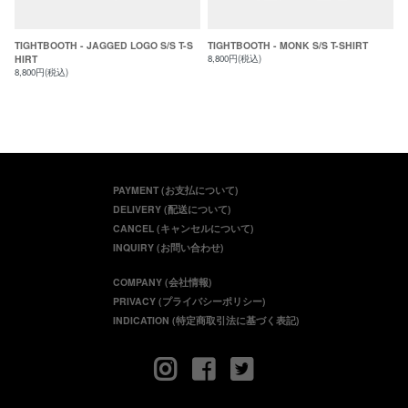
TIGHTBOOTH - JAGGED LOGO S/S T-S
TIGHTBOOTH - MONK S/S T-SHIRT
HIRT
8,800円(税込)
8,800円(税込)
PAYMENT (お支払について)
DELIVERY (配送について)
CANCEL (キャンセルについて)
INQUIRY (お問い合わせ)
COMPANY (会社情報)
PRIVACY (プライバシーポリシー)
INDICATION (特定商取引法に基づく表記)