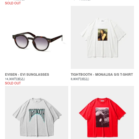
SOLD OUT
EVISEN - EVI SUNGLASSES
TIGHTBOOTH - MONALISA S/S T-SHIRT
14,300円(税込)
8,800円(税込)
SOLD OUT