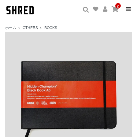
0
ホーム
>
OTHERS
>
BOOKS