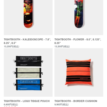
TIGHTBOOTH - KALEIDOSCOPE - 7.8”,
TIGHTBOOTH - FLOWER - 8.0”, 8.125”,
8.25”, 8.5"
8.25"
13,200円(税込)
13,200円(税込)
TIGHTBOOTH - LOGO TISSUE POUCH
TIGHTBOOTH - BORDER CUSHION
6,600円(税込)
9,900円(税込)