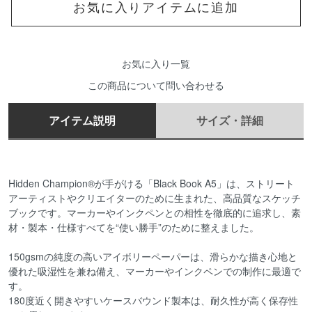
お気に入りアイテムに追加
お気に入り一覧
この商品について問い合わせる
アイテム説明
サイズ・詳細
Hidden Champion®が手がける「Black Book A5」は、ストリート
アーティストやクリエイターのために生まれた、高品質なスケッチ
ブックです。マーカーやインクペンとの相性を徹底的に追求し、素
材・製本・仕様すべてを“使い勝手”のために整えました。
150gsmの純度の高いアイボリーペーパーは、滑らかな描き心地と
優れた吸湿性を兼ね備え、マーカーやインクペンでの制作に最適で
す。
180度近く開きやすいケースバウンド製本は、耐久性が高く保存性