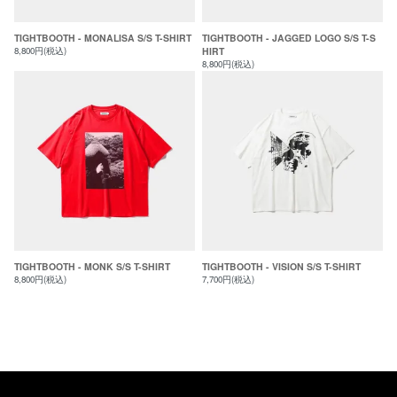
TIGHTBOOTH - MONALISA S/S T-SHIRT
TIGHTBOOTH - JAGGED LOGO S/S T-S
8,800円(税込)
HIRT
8,800円(税込)
TIGHTBOOTH - MONK S/S T-SHIRT
TIGHTBOOTH - VISION S/S T-SHIRT
8,800円(税込)
7,700円(税込)