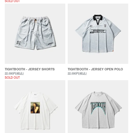
SOLD OUT
TIGHTBOOTH - JERSEY SHORTS
TIGHTBOOTH - JERSEY OPEN POLO
22,000円(税込)
22,000円(税込)
SOLD OUT