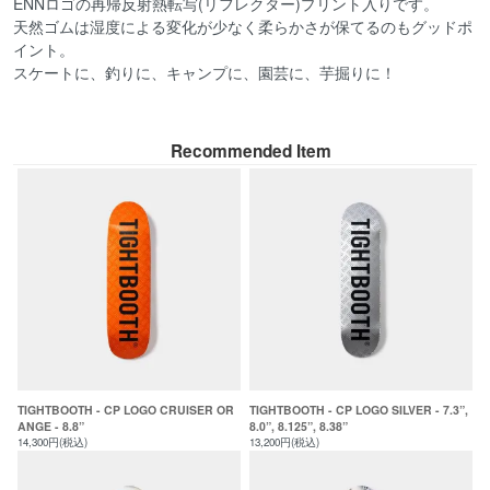
ENNロゴの再帰反射熱転写(リフレクター)プリント入りです。
天然ゴムは湿度による変化が少なく柔らかさが保てるのもグッドポ
イント。
スケートに、釣りに、キャンプに、園芸に、芋掘りに！
Recommended Item
TIGHTBOOTH - CP LOGO CRUISER OR
TIGHTBOOTH - CP LOGO SILVER - 7.3”,
ANGE - 8.8”
8.0”, 8.125”, 8.38”
14,300円(税込)
13,200円(税込)