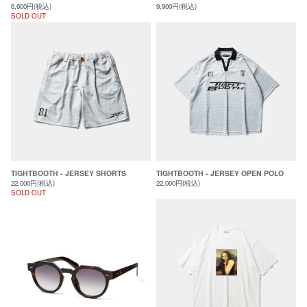
6,600円(税込)
9,900円(税込)
SOLD OUT
TIGHTBOOTH - JERSEY SHORTS
TIGHTBOOTH - JERSEY OPEN POLO
22,000円(税込)
22,000円(税込)
SOLD OUT