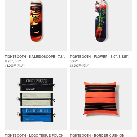
TIGHTBOOTH - KALEIDOSCOPE - 7.8”,
TIGHTBOOTH - FLOWER - 8.0”, 8.125”,
8.25”, 8.5"
8.25"
13,200円(税込)
13,200円(税込)
TIGHTBOOTH - LOGO TISSUE POUCH
TIGHTBOOTH - BORDER CUSHION