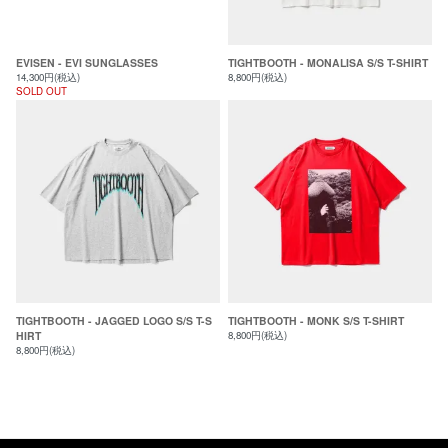
EVISEN - EVI SUNGLASSES
TIGHTBOOTH - MONALISA S/S T-SHIRT
14,300円(税込)
8,800円(税込)
SOLD OUT
TIGHTBOOTH - JAGGED LOGO S/S T-S
TIGHTBOOTH - MONK S/S T-SHIRT
HIRT
8,800円(税込)
8,800円(税込)