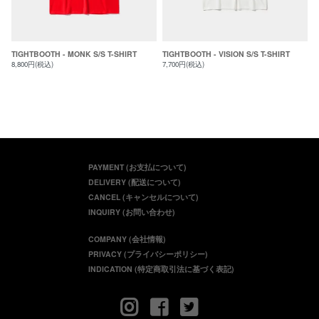
TIGHTBOOTH - MONK S/S T-SHIRT
TIGHTBOOTH - VISION S/S T-SHIRT
8,800円(税込)
7,700円(税込)
PAYMENT (お支払について)
DELIVERY (配送について)
CANCEL (キャンセルについて)
INQUIRY (お問い合わせ)
COMPANY (会社情報)
PRIVACY (プライバシーポリシー)
INDICATION (特定商取引法に基づく表記)