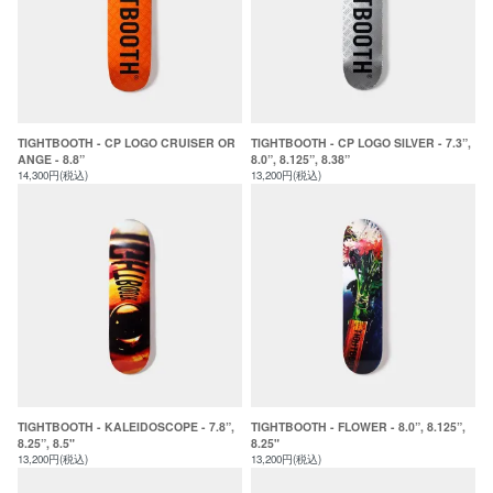
TIGHTBOOTH - CP LOGO CRUISER OR
TIGHTBOOTH - CP LOGO SILVER - 7.3”,
ANGE - 8.8”
8.0”, 8.125”, 8.38”
14,300円(税込)
13,200円(税込)
TIGHTBOOTH - KALEIDOSCOPE - 7.8”,
TIGHTBOOTH - FLOWER - 8.0”, 8.125”,
8.25”, 8.5"
8.25"
13,200円(税込)
13,200円(税込)