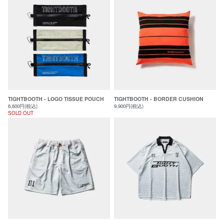
TIGHTBOOTH - LOGO TISSUE POUCH
TIGHTBOOTH - BORDER CUSHION
6,600円(税込)
9,900円(税込)
SOLD OUT