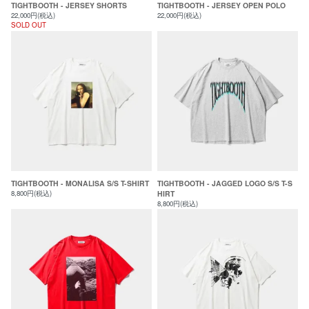
TIGHTBOOTH - JERSEY SHORTS
TIGHTBOOTH - JERSEY OPEN POLO
22,000円(税込)
22,000円(税込)
SOLD OUT
TIGHTBOOTH - MONALISA S/S T-SHIRT
TIGHTBOOTH - JAGGED LOGO S/S T-S
8,800円(税込)
HIRT
8,800円(税込)