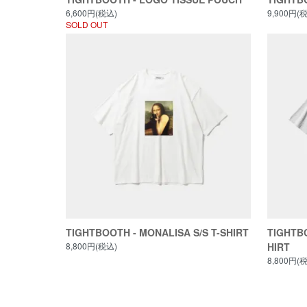
6,600円(税込)
9,900円(
SOLD OUT
TIGHTBOOTH - MONALISA S/S T-SHIRT
TIGHTBO
8,800円(税込)
HIRT
8,800円(