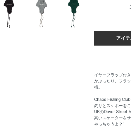
アイテ
イヤーフラップ付き
かぶったり、フラッ
様。
Chaos Fishin
釣りとスケボーをこ
UKのDover St
高いスケーターをサ
やっちゃうよ？”