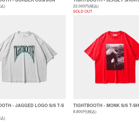
税込)
22,000円(税込)
SOLD OUT
OTH - JAGGED LOGO S/S T-S
TIGHTBOOTH - MONK S/S T-SH
8,800円(税込)
税込)