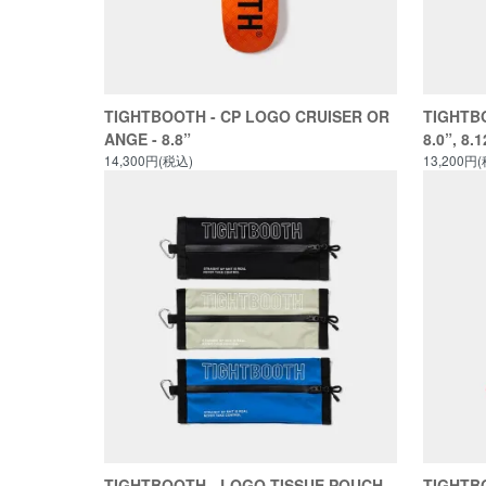
TIGHTBOOTH - CP LOGO CRUISER OR
TIGHTBO
ANGE - 8.8”
8.0”, 8.1
14,300円(税込)
13,200円
TIGHTBOOTH - LOGO TISSUE POUCH
TIGHTB