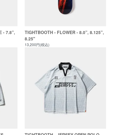
- 7.8”,
TIGHTBOOTH - FLOWER - 8.0”, 8.125”,
8.25"
13,200円(税込)
TS
TIGHTBOOTH - JERSEY OPEN POLO