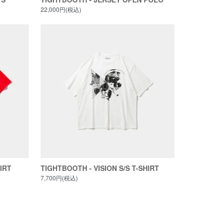
22,000円(税込)
IRT
TIGHTBOOTH - VISION S/S T-SHIRT
7,700円(税込)