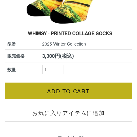
WHIMSY - PRINTED COLLAGE SOCKS
型番
2025 Winter Collection
3,300円(税込)
販売価格
数量
お気に入りアイテムに追加