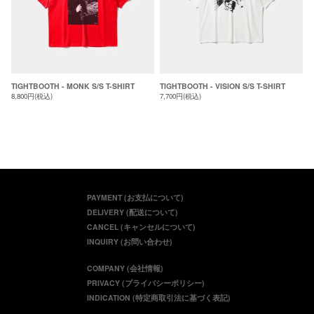
TIGHTBOOTH - MONK S/S T-SHIRT
TIGHTBOOTH - VISION S/S T-SHIRT
8,800円(税込)
7,700円(税込)
PAYMENT (お支払について)
DELIVERY (配送について)
CANCEL (キャンセルについて)
INQUIRY (お問い合わせ)
COMPANY (会社情報)
PRIVACY (プライバシーポリシー)
INDICATION (特定商取引法に基づく表記)