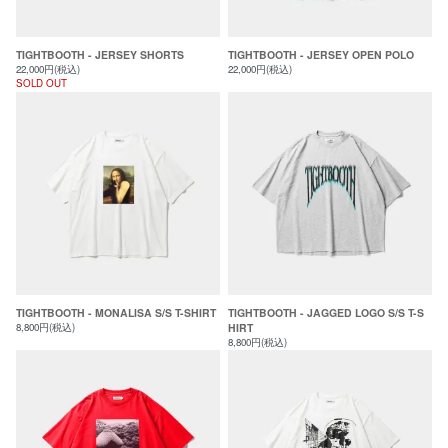
TIGHTBOOTH - JERSEY SHORTS
TIGHTBOOTH - JERSEY OPEN POLO
22,000円(税込)
22,000円(税込)
SOLD OUT
TIGHTBOOTH - MONALISA S/S T-SHIRT
TIGHTBOOTH - JAGGED LOGO S/S T-S
8,800円(税込)
HIRT
8,800円(税込)