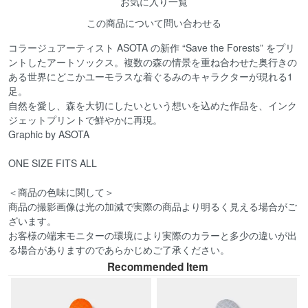
お気に入り一覧
この商品について問い合わせる
コラージュアーティスト ASOTA の新作 “Save the Forests” をプリ
ントしたアートソックス。複数の森の情景を重ね合わせた奥行きの
ある世界にどこかユーモラスな着ぐるみのキャラクターが現れる1
足。
自然を愛し、森を大切にしたいという想いを込めた作品を、インク
ジェットプリントで鮮やかに再現。
Graphic by ASOTA
ONE SIZE FITS ALL
＜商品の色味に関して＞
商品の撮影画像は光の加減で実際の商品より明るく見える場合がご
ざいます。
お客様の端末モニターの環境により実際のカラーと多少の違いが出
る場合がありますのであらかじめご了承ください。
Recommended Item