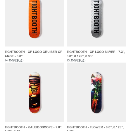
TIGHTBOOTH - CP LOGO CRUISER OR
TIGHTBOOTH - CP LOGO SILVER - 7.3”,
ANGE - 8.8”
8.0”, 8.125”, 8.38”
14,300円(税込)
13,200円(税込)
TIGHTBOOTH - KALEIDOSCOPE - 7.8”,
TIGHTBOOTH - FLOWER - 8.0”, 8.125”,