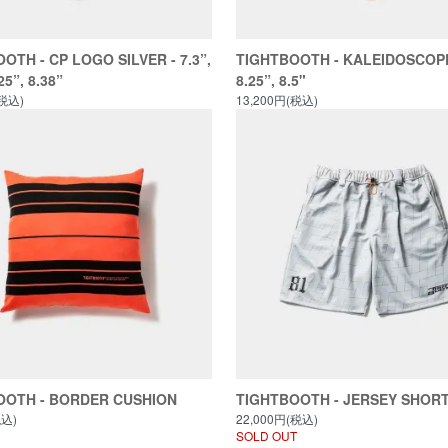
OTH - CP LOGO SILVER - 7.3”,
TIGHTBOOTH - KALEIDOSCOPE 
25”, 8.38”
8.25”, 8.5"
(税込)
13,200円(税込)
OOTH - BORDER CUSHION
TIGHTBOOTH - JERSEY SHOR
税込)
22,000円(税込)
SOLD OUT