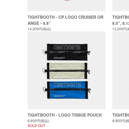
TIGHTBOOTH - CP LOGO CRUISER OR
TIGHTBO
ANGE - 8.8”
8.0”, 8.1
14,300円(税込)
13,200円
TIGHTBOOTH - LOGO TISSUE POUCH
TIGHTB
6,600円(税込)
9,900円(
SOLD OUT