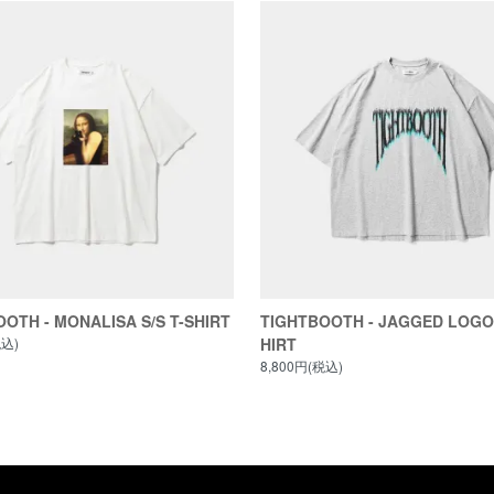
OTH - MONALISA S/S T-SHIRT
TIGHTBOOTH - JAGGED LOGO 
税込)
HIRT
8,800円(税込)