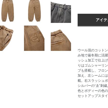
アイテ
ウール混のコットン
み地で厳冬期に活躍
ッシュ加工で仕上げ
りはゴムシャーリン
プも搭載し、フロン
加え、左シームには
載。右スラッシュポ
シルバーの“ゑ”刺
色とボディーの色の
セットアップスタイ