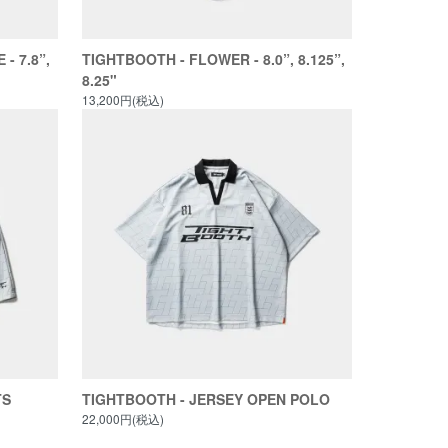
- 7.8”,
TIGHTBOOTH - FLOWER - 8.0”, 8.125”,
8.25"
13,200円(税込)
TS
TIGHTBOOTH - JERSEY OPEN POLO
22,000円(税込)