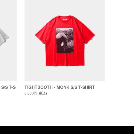
S/S T-S
TIGHTBOOTH - MONK S/S T-SHIRT
8,800円(税込)