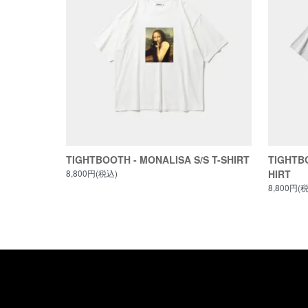
TIGHTBOOTH - MONALISA S/S T-SHIRT
TIGHTBO
8,800円(税込)
HIRT
8,800円(