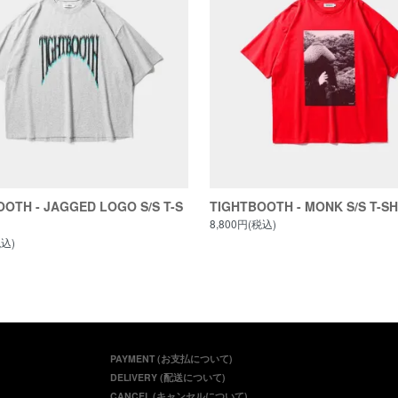
OTH - JAGGED LOGO S/S T-S
TIGHTBOOTH - MONK S/S T-SH
8,800円(税込)
税込)
PAYMENT (お支払について)
DELIVERY (配送について)
CANCEL (キャンセルについて)