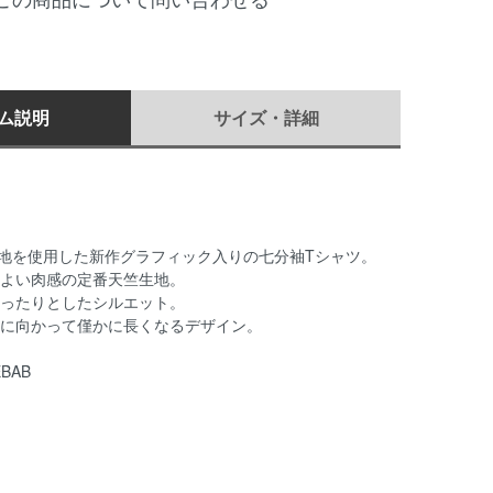
ム説明
サイズ・詳細
トン生地を使用した新作グラフィック入りの七分袖Tシャツ。
よい肉感の定番天竺生地。
ったりとしたシルエット。
に向かって僅かに長くなるデザイン。
EBAB