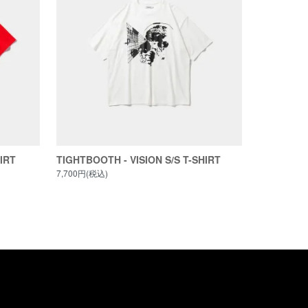
IRT
TIGHTBOOTH - VISION S/S T-SHIRT
7,700円(税込)