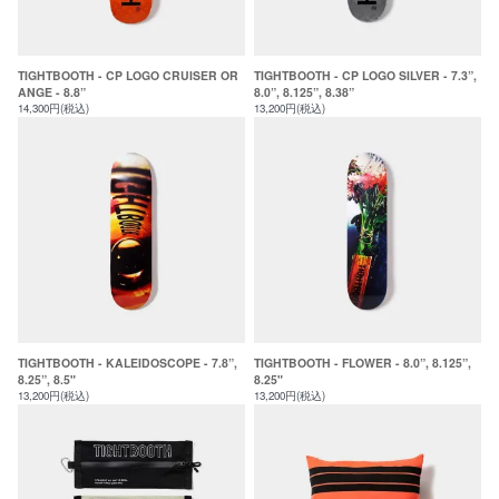
TIGHTBOOTH - CP LOGO CRUISER OR
TIGHTBOOTH - CP LOGO SILVER - 7.3”,
ANGE - 8.8”
8.0”, 8.125”, 8.38”
14,300円(税込)
13,200円(税込)
TIGHTBOOTH - KALEIDOSCOPE - 7.8”,
TIGHTBOOTH - FLOWER - 8.0”, 8.125”,
8.25”, 8.5"
8.25"
13,200円(税込)
13,200円(税込)