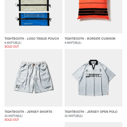
TIGHTBOOTH - LOGO TISSUE POUCH
TIGHTBOOTH - BORDER CUSHION
6,600円(税込)
9,900円(税込)
SOLD OUT
TIGHTBOOTH - JERSEY SHORTS
TIGHTBOOTH - JERSEY OPEN POLO
22,000円(税込)
22,000円(税込)
SOLD OUT