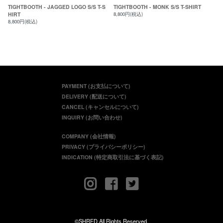
TIGHTBOOTH - JAGGED LOGO S/S T-S
TIGHTBOOTH - MONK S/S T-SHIRT
HIRT
8,800円(税込)
8,800円(税込)
PAYMENT (お支払について)
DELIVERY (配送について)
CANCEL (キャンセルについて)
INQUIRY (お問い合わせ)
COMPANY (会社情報)
PRIVACY (プライバシーポリシー)
INDICATION (特定商取引法に基づく表記)
©SHRED All Rights Reserved.