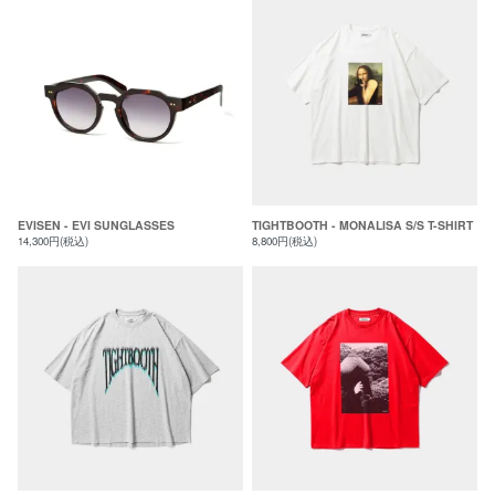
EVISEN - EVI SUNGLASSES
TIGHTBOOTH - MONALISA S/S T-SHIRT
14,300円(税込)
8,800円(税込)