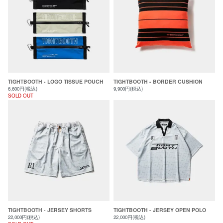
TIGHTBOOTH - LOGO TISSUE POUCH
TIGHTBOOTH - BORDER CUSHION
6,600円(税込)
9,900円(税込)
SOLD OUT
TIGHTBOOTH - JERSEY SHORTS
TIGHTBOOTH - JERSEY OPEN POLO
22,000円(税込)
22,000円(税込)