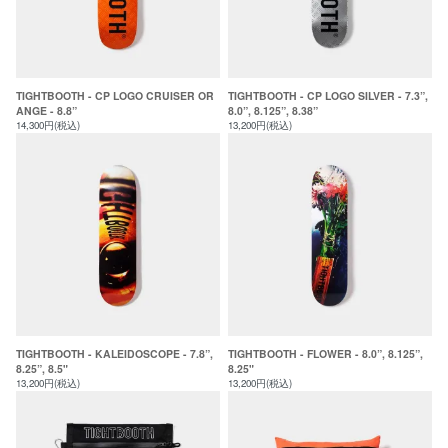
TIGHTBOOTH - CP LOGO CRUISER OR
TIGHTBOOTH - CP LOGO SILVER - 7.3”,
ANGE - 8.8”
8.0”, 8.125”, 8.38”
14,300円(税込)
13,200円(税込)
TIGHTBOOTH - KALEIDOSCOPE - 7.8”,
TIGHTBOOTH - FLOWER - 8.0”, 8.125”,
8.25”, 8.5"
8.25"
13,200円(税込)
13,200円(税込)