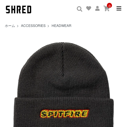
0
ホーム
>
ACCESSORIES
>
HEADWEAR