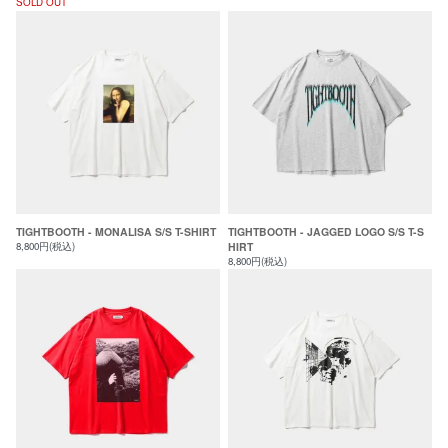
SOLD OUT
TIGHTBOOTH - MONALISA S/S T-SHIRT
TIGHTBOOTH - JAGGED LOGO S/S T-S
8,800円(税込)
HIRT
8,800円(税込)