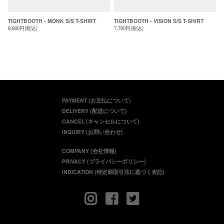
TIGHTBOOTH - MONK S/S T-SHIRT
TIGHTBOOTH - VISION S/S T-SHIRT
8,800円(税込)
7,700円(税込)
PAYMENT (お支払について)
DELIVERY (配送について)
CANCEL (キャンセルについて)
INQUIRY (お問い合わせ)
COMPANY (会社情報)
PRIVACY (プライバシーポリシー)
INDICATION (特定商取引法に基づく表記)