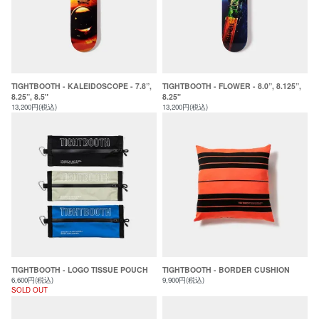
TIGHTBOOTH - KALEIDOSCOPE - 7.8”,
TIGHTBOOTH - FLOWER - 8.0”, 8.125”,
8.25”, 8.5"
8.25"
13,200円(税込)
13,200円(税込)
TIGHTBOOTH - LOGO TISSUE POUCH
TIGHTBOOTH - BORDER CUSHION
6,600円(税込)
9,900円(税込)
SOLD OUT