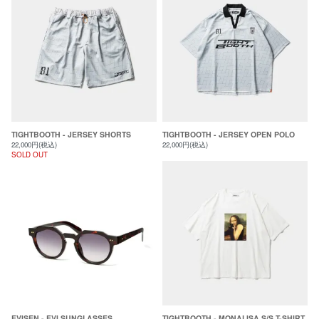
TIGHTBOOTH - JERSEY SHORTS
TIGHTBOOTH - JERSEY OPEN POLO
22,000円(税込)
22,000円(税込)
SOLD OUT
EVISEN - EVI SUNGLASSES
TIGHTBOOTH - MONALISA S/S T-SHIRT