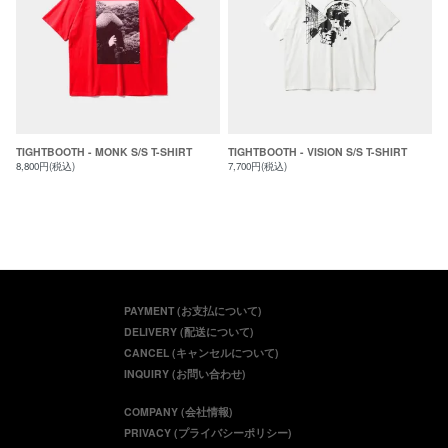
TIGHTBOOTH - MONK S/S T-SHIRT
TIGHTBOOTH - VISION S/S T-SHIRT
8,800円(税込)
7,700円(税込)
PAYMENT (お支払について)
DELIVERY (配送について)
CANCEL (キャンセルについて)
INQUIRY (お問い合わせ)
COMPANY (会社情報)
PRIVACY (プライバシーポリシー)