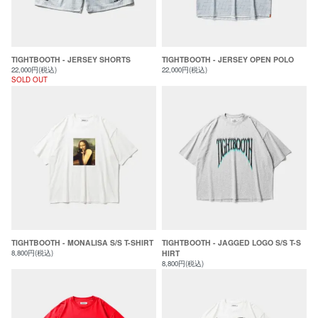
TIGHTBOOTH - JERSEY SHORTS
TIGHTBOOTH - JERSEY OPEN POLO
22,000円(税込)
22,000円(税込)
SOLD OUT
TIGHTBOOTH - MONALISA S/S T-SHIRT
TIGHTBOOTH - JAGGED LOGO S/S T-S
8,800円(税込)
HIRT
8,800円(税込)