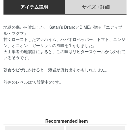
アイテム説明
サイズ・詳細
地獄の底から噴出した、 Satan’s DranoとDIMEが贈る「エディブ
ル・マグマ」
甘くローストしたアナハイム、ハバネロペッパー、トマト、ニンジ
ン、オニオン、ガーリックの風味を生かしました。
火山学者の地震計によると、この味はリヒタースケールから外れて
いるそうです。
朝食やピザにかけると、溶岩が流れ出すかもしれません。
熱さのレベルは10段階中5です。
Recommended Item