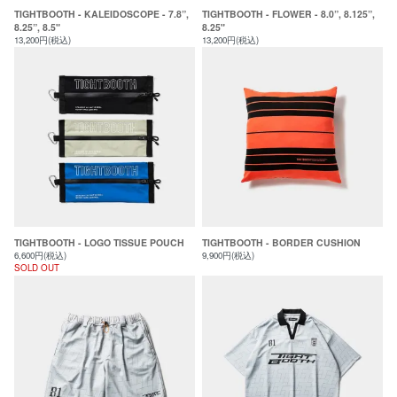
TIGHTBOOTH - KALEIDOSCOPE - 7.8”,
TIGHTBOOTH - FLOWER - 8.0”, 8.125”,
8.25”, 8.5"
8.25"
13,200円(税込)
13,200円(税込)
TIGHTBOOTH - LOGO TISSUE POUCH
TIGHTBOOTH - BORDER CUSHION
6,600円(税込)
9,900円(税込)
SOLD OUT