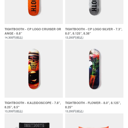
TIGHTBOOTH - CP LOGO CRUISER OR
TIGHTBOOTH - CP LOGO SILVER - 7.3”,
ANGE - 8.8”
8.0”, 8.125”, 8.38”
14,300円(税込)
13,200円(税込)
TIGHTBOOTH - KALEIDOSCOPE - 7.8”,
TIGHTBOOTH - FLOWER - 8.0”, 8.125”,
8.25”, 8.5"
8.25"
13,200円(税込)
13,200円(税込)