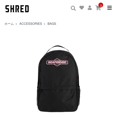
0
ホーム
>
ACCESSORIES
>
BAGS