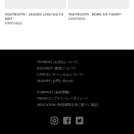
TIGHTBOOTH - JAGGED LOGO S/S T-S
TIGHTBOOTH - MONK S/S T-SHIRT
HIRT
8,800円(税込)
8,800円(税込)
PAYMENT (お支払について)
DELIVERY (配送について)
CANCEL (キャンセルについて)
INQUIRY (お問い合わせ)
COMPANY (会社情報)
PRIVACY (プライバシーポリシー)
INDICATION (特定商取引法に基づく表記)