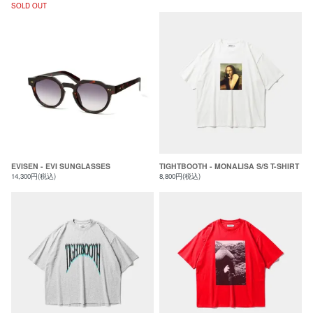
SOLD OUT
EVISEN - EVI SUNGLASSES
TIGHTBOOTH - MONALISA S/S T-SHIRT
14,300円(税込)
8,800円(税込)