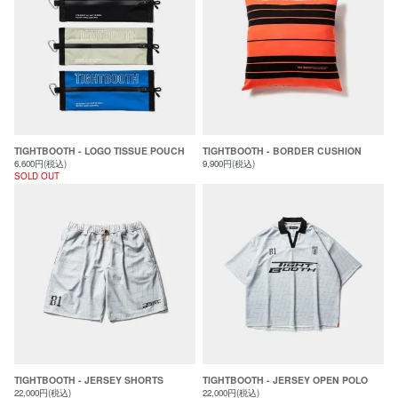
TIGHTBOOTH - LOGO TISSUE POUCH
TIGHTBOOTH - BORDER CUSHION
6,600円(税込)
9,900円(税込)
SOLD OUT
TIGHTBOOTH - JERSEY SHORTS
TIGHTBOOTH - JERSEY OPEN POLO
22,000円(税込)
22,000円(税込)