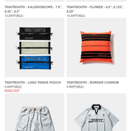
TIGHTBOOTH - KALEIDOSCOPE - 7.8”,
TIGHTBOOTH - FLOWER - 8.0”, 8.125”,
8.25”, 8.5"
8.25"
13,200円(税込)
13,200円(税込)
TIGHTBOOTH - LOGO TISSUE POUCH
TIGHTBOOTH - BORDER CUSHION
6,600円(税込)
9,900円(税込)
SOLD OUT