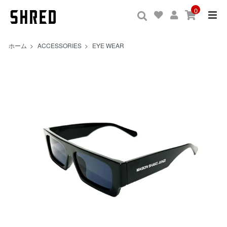
0
ホーム
>
ACCESSORIES
>
EYE WEAR