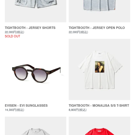
TIGHTBOOTH - JERSEY SHORTS
TIGHTBOOTH - JERSEY OPEN POLO
22,000円(税込)
22,000円(税込)
SOLD OUT
EVISEN - EVI SUNGLASSES
TIGHTBOOTH - MONALISA S/S T-SHIRT
14,300円(税込)
8,800円(税込)