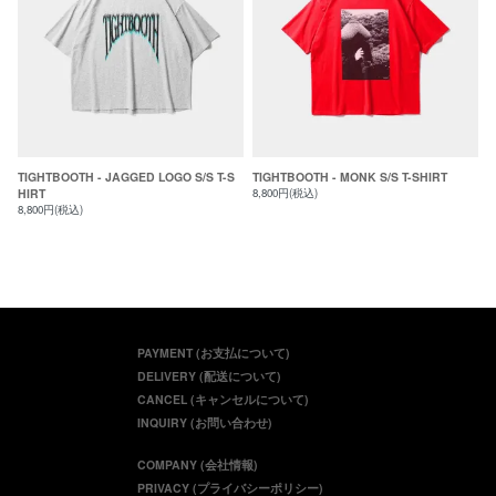
TIGHTBOOTH - JAGGED LOGO S/S T-S
TIGHTBOOTH - MONK S/S T-SHIRT
HIRT
8,800円(税込)
8,800円(税込)
PAYMENT (お支払について)
DELIVERY (配送について)
CANCEL (キャンセルについて)
INQUIRY (お問い合わせ)
COMPANY (会社情報)
PRIVACY (プライバシーポリシー)