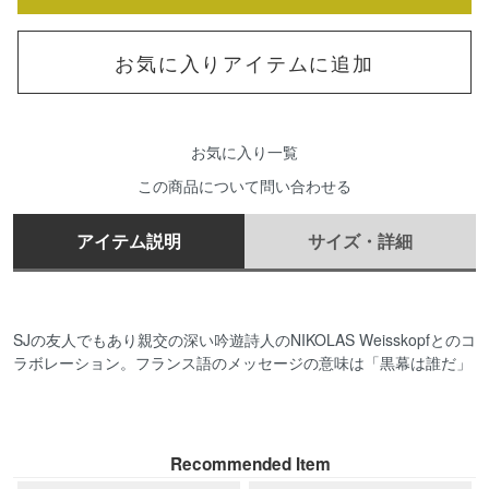
お気に入りアイテムに追加
お気に入り一覧
この商品について問い合わせる
アイテム説明
サイズ・詳細
SJの友人でもあり親交の深い吟遊詩人のNIKOLAS Weisskopfとのコ
ラボレーション。フランス語のメッセージの意味は「黒幕は誰だ」
Recommended Item