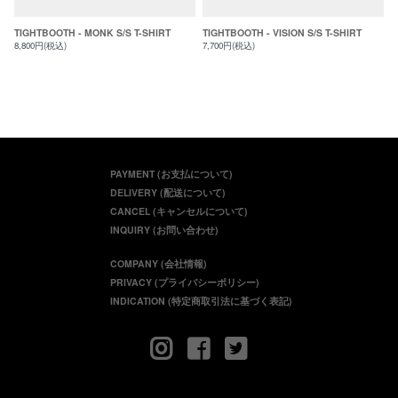
TIGHTBOOTH - MONK S/S T-SHIRT
TIGHTBOOTH - VISION S/S T-SHIRT
8,800円(税込)
7,700円(税込)
PAYMENT (お支払について)
DELIVERY (配送について)
CANCEL (キャンセルについて)
INQUIRY (お問い合わせ)
COMPANY (会社情報)
PRIVACY (プライバシーポリシー)
INDICATION (特定商取引法に基づく表記)