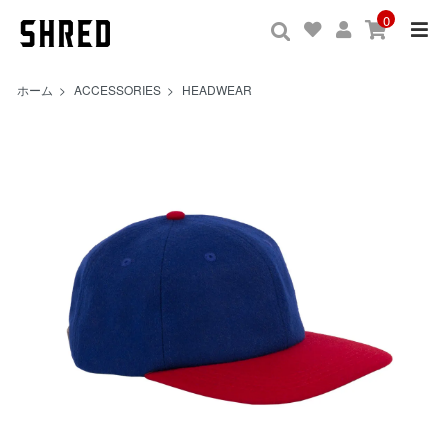
0
ホーム
>
ACCESSORIES
>
HEADWEAR