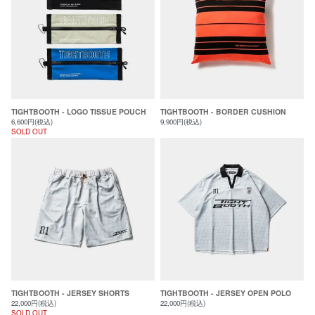
TIGHTBOOTH - LOGO TISSUE POUCH
TIGHTBOOTH - BORDER CUSHION
6,600円(税込)
9,900円(税込)
SOLD OUT
TIGHTBOOTH - JERSEY SHORTS
TIGHTBOOTH - JERSEY OPEN POLO
22,000円(税込)
22,000円(税込)
SOLD OUT