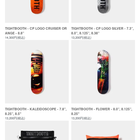
TIGHTBOOTH - CP LOGO CRUISER OR
TIGHTBOOTH - CP LOGO SILVER - 7.3”,
ANGE - 8.8”
8.0”, 8.125”, 8.38”
14,300円(税込)
13,200円(税込)
TIGHTBOOTH - KALEIDOSCOPE - 7.8”,
TIGHTBOOTH - FLOWER - 8.0”, 8.125”,
8.25”, 8.5"
8.25"
13,200円(税込)
13,200円(税込)