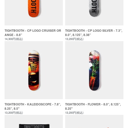
TIGHTBOOTH - CP LOGO CRUISER OR
TIGHTBOOTH - CP LOGO SILVER - 7.3”,
ANGE - 8.8”
8.0”, 8.125”, 8.38”
14,300円(税込)
13,200円(税込)
TIGHTBOOTH - KALEIDOSCOPE - 7.8”,
TIGHTBOOTH - FLOWER - 8.0”, 8.125”,
8.25”, 8.5"
8.25"
13,200円(税込)
13,200円(税込)