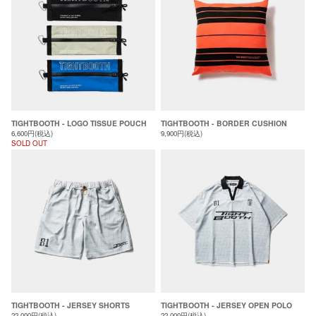
TIGHTBOOTH - LOGO TISSUE POUCH
TIGHTBOOTH - BORDER CUSHION
6,600円(税込)
9,900円(税込)
SOLD OUT
TIGHTBOOTH - JERSEY SHORTS
TIGHTBOOTH - JERSEY OPEN POLO
22,000円(税込)
22,000円(税込)