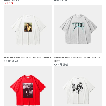
SOLD OUT
TIGHTBOOTH - MONALISA S/S T-SHIRT
TIGHTBOOTH - JAGGED LOGO S/S T-S
8,800円(税込)
HIRT
8,800円(税込)