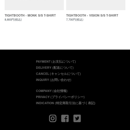
TIGHTBOOTH - MONK S/S T-SHIRT
TIGHTBOOTH - VISION S/S T-SHIRT
8,800円(税込)
7,700円(税込)
PAYMENT (お支払について)
DELIVERY (配送について)
CANCEL (キャンセルについて)
INQUIRY (お問い合わせ)
COMPANY (会社情報)
PRIVACY (プライバシーポリシー)
INDICATION (特定商取引法に基づく表記)