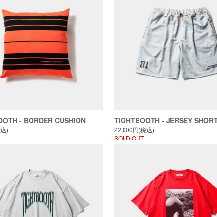
OOTH - BORDER CUSHION
TIGHTBOOTH - JERSEY SHOR
税込)
22,000円(税込)
SOLD OUT