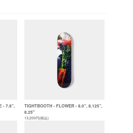
- 7.8”,
TIGHTBOOTH - FLOWER - 8.0”, 8.125”,
8.25"
13,200円(税込)