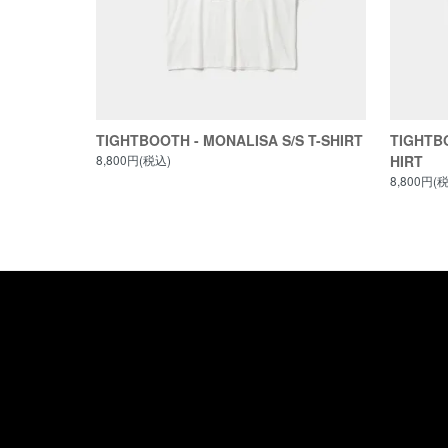
TIGHTBOOTH - MONALISA S/S T-SHIRT
TIGHTBO
8,800円(税込)
HIRT
8,800円(