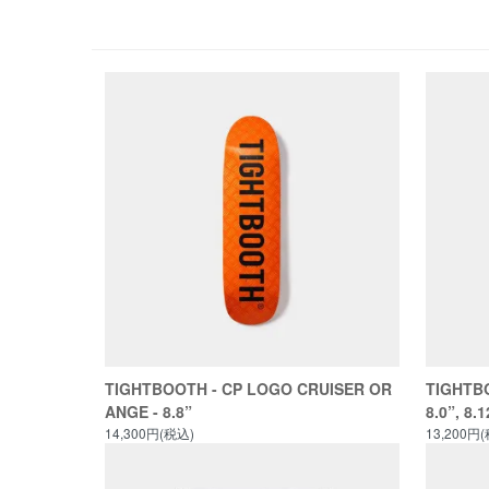
TIGHTBOOTH - CP LOGO CRUISER OR
TIGHTBO
ANGE - 8.8”
8.0”, 8.1
14,300円(税込)
13,200円