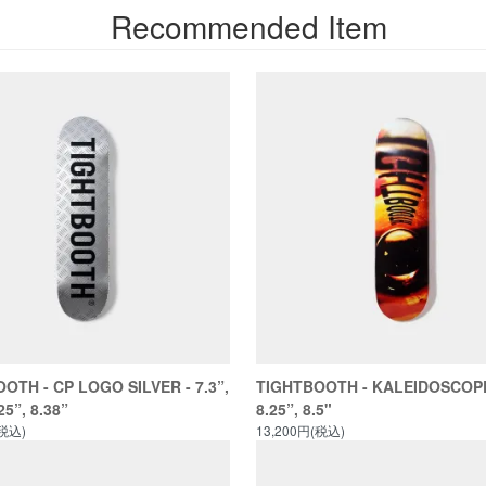
Recommended Item
OTH - CP LOGO SILVER - 7.3”,
TIGHTBOOTH - KALEIDOSCOPE 
25”, 8.38”
8.25”, 8.5"
(税込)
13,200円(税込)