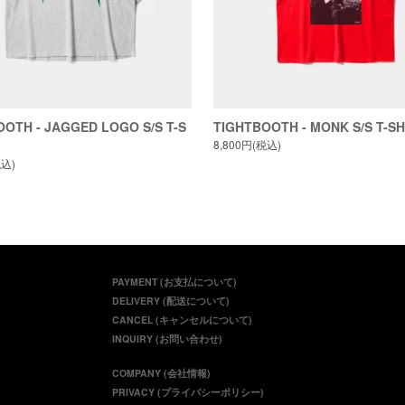
OTH - JAGGED LOGO S/S T-S
TIGHTBOOTH - MONK S/S T-SH
8,800円(税込)
税込)
PAYMENT (お支払について)
DELIVERY (配送について)
CANCEL (キャンセルについて)
INQUIRY (お問い合わせ)
COMPANY (会社情報)
PRIVACY (プライバシーポリシー)