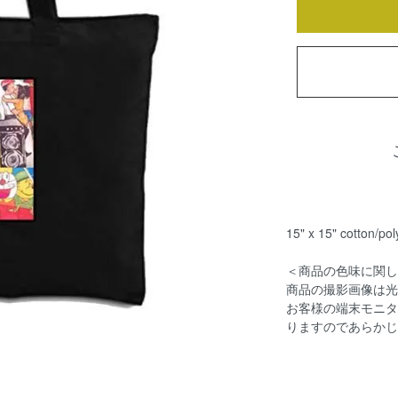
15" x 15" cotton/pol
＜商品の色味に関し
商品の撮影画像は光
お客様の端末モニタ
りますのであらかじ