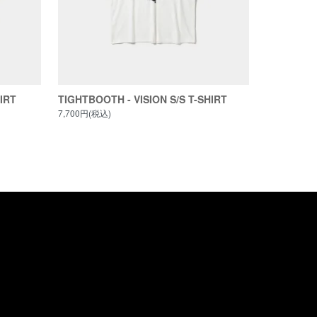
IRT
TIGHTBOOTH - VISION S/S T-SHIRT
7,700円(税込)