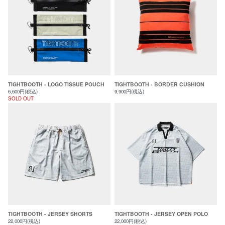
TIGHTBOOTH - LOGO TISSUE POUCH
TIGHTBOOTH - BORDER CUSHION
6,600円(税込)
9,900円(税込)
SOLD OUT
TIGHTBOOTH - JERSEY SHORTS
TIGHTBOOTH - JERSEY OPEN POLO
22,000円(税込)
22,000円(税込)