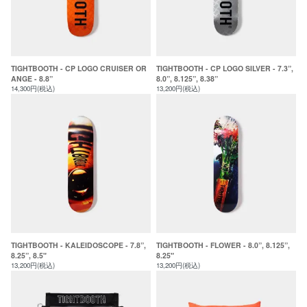
TIGHTBOOTH - CP LOGO CRUISER OR
TIGHTBOOTH - CP LOGO SILVER - 7.3”,
ANGE - 8.8”
8.0”, 8.125”, 8.38”
14,300円(税込)
13,200円(税込)
TIGHTBOOTH - KALEIDOSCOPE - 7.8”,
TIGHTBOOTH - FLOWER - 8.0”, 8.125”,
8.25”, 8.5"
8.25"
13,200円(税込)
13,200円(税込)