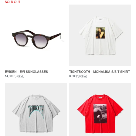
SOLD OUT
EVISEN - EVI SUNGLASSES
TIGHTBOOTH - MONALISA S/S T-SHIRT
14,300円(税込)
8,800円(税込)