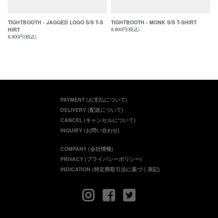
TIGHTBOOTH - JAGGED LOGO S/S T-S
TIGHTBOOTH - MONK S/S T-SHIRT
HIRT
8,800円(税込)
8,800円(税込)
PAYMENT (お支払について)
DELIVERY (配送について)
CANCEL (キャンセルについて)
INQUIRY (お問い合わせ)
COMPANY (会社情報)
PRIVACY (プライバシーポリシー)
INDICATION (特定商取引法に基づく表記)