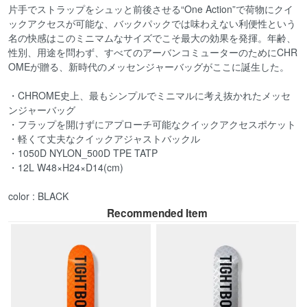
片手でストラップをシュッと前後させる“One Action”で荷物にクイ
ックアクセスが可能な、バックパックでは味わえない利便性という
名の快感はこのミニマムなサイズでこそ最大の効果を発揮。年齢、
性別、用途を問わず、すべてのアーバンコミューターのためにCHR
OMEが贈る、新時代のメッセンジャーバッグがここに誕生した。
・CHROME史上、最もシンプルでミニマルに考え抜かれたメッセ
ンジャーバッグ
・フラップを開けずにアプローチ可能なクイックアクセスポケット
・軽くて丈夫なクイックアジャストバックル
・1050D NYLON_500D TPE TATP
・12L W48×H24×D14(cm)
color : BLACK
Recommended Item