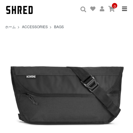
0
ホーム
>
ACCESSORIES
>
BAGS